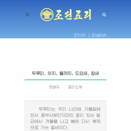
조선어 |
English
두루미, 어치, 물까치, 도요새, 참새
첫페지
료리소개
두루미는 우리 나라에 가을철에
와서 중부서해안지대의 밭이 있는 벌
판에서 겨울을 나고 봄에 다시 북쪽
으로 가는 철새이다.