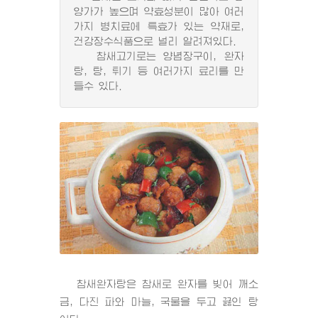
양가가 높으며 약효성분이 많아 여러
가지 병치료에 특효가 있는 약재로,
건강장수식품으로 널리 알려져있다.
참새고기로는 양념장구이, 완자
탕, 탕, 튀기 등 여러가지 료리를 만
들수 있다.
참새완자탕은 참새로 완자를 빚어 깨소
금, 다진 파와 마늘, 국물을 두고 끓인 탕