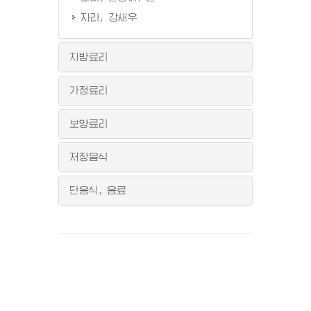
자라, 강새우
지방료리
가정료리
보양료리
저장음식
단음식, 음료