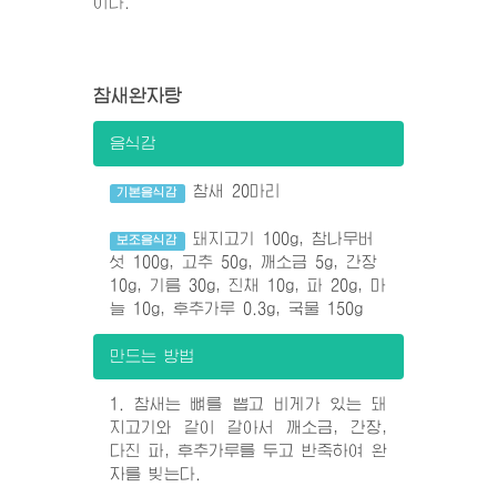
이다.
참새완자탕
음식감
참새 20마리
기본음식감
돼지고기 100g, 참나무버
보조음식감
섯 100g, 고추 50g, 깨소금 5g, 간장
10g, 기름 30g, 진채 10g, 파 20g, 마
늘 10g, 후추가루 0.3g, 국물 150g
만드는 방법
1. 참새는 뼈를 뽑고 비게가 있는 돼
지고기와 같이 갈아서 깨소금, 간장,
다진 파, 후추가루를 두고 반죽하여 완
자를 빚는다.