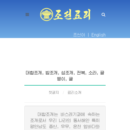
조선어 |
English
대합조개, 밥조개, 섭조개, 전복, 소라, 골
뱅이, 굴
첫페지
료리소개
대합조개는 바스레기과에 속하는
조개로서 우리 나라의 동서해안 특히
평안남도 증산, 우무, 온천 앞바다와