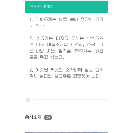
만드는 방법
1. 대합조개는 살을 뽑아 적당한 크기
로 썬다.
2. 소고기는 다지고 두부는 부스러뜨
린 다음 대합조개살과 간장, 소금, 다
진 파와 마늘, 참기름, 후추가루, 닭알
물을 두고 섞는다.
3. 이것을 깨끗한 조가비에 담고 살짝
쪄서 실파와 실고추로 고명하여 낸다.
음식소개
24