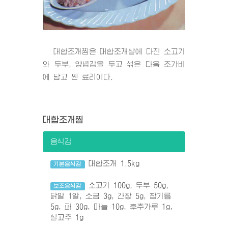
대합조개찜은 대합조개살에 다진 소고기
와 두부, 양념감을 두고 섞은 다음 조가비
에 담고 찐 료리이다.
대합조개찜
음식감
대합조개 1.5kg
기본음식감
소고기 100g, 두부 50g,
보조음식감
닭알 1알, 소금 3g, 간장 5g, 참기름
5g, 파 30g, 마늘 10g, 후추가루 1g,
실고추 1g