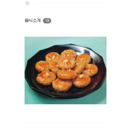
음식소개
19