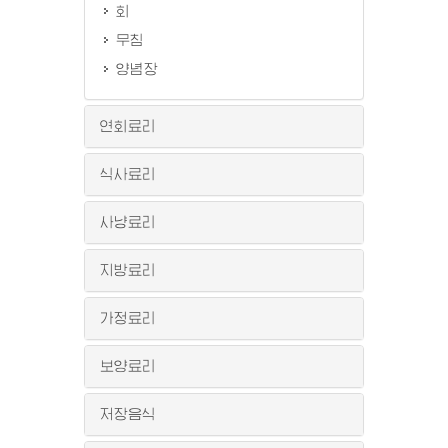
회
무침
양념장
연회료리
식사료리
사냥료리
지방료리
가정료리
보양료리
저장음식