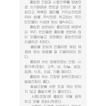
졸임은 간장과 사탕가루를 양념으
로 쓰기때문에 짠맛과 단맛이 잘 조
화되고 독특한 풍미를 가지는것으로
하여 밥을 주식으로 하고있는 우리
인민들의 식성에 맞는 음식이다.
졸임은 보관성이 좋으므로 예로부
터 우리 인민들은 졸임을 한번에 많
이 만들어놓고 오래동안 밑반찬으로
리용하군 하였다.
졸임을 맛있게 만들자면 해당 재
료에 맞는 양념을 잘 리용하여야 한
다.
졸임에 쓰는 양념으로는 간장, 사
탕가루(조청), 고추, 파, 마늘, 생강,
참깨, 식초, 소금, 기름 등이다.
졸임에 쓰는 간장은 화학간장보다
발효간장이 좋다.
발효간장을 쓰면 맛과 색이 변하
지 않고 졸일수록 더 좋아진다.
사탕(조청)은 졸임의 색을 곱게
하고 맛을 조화시켜준다.