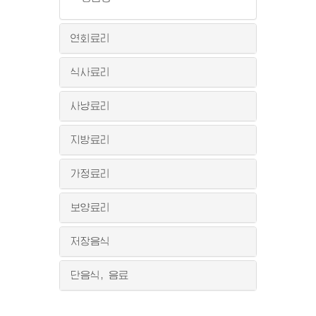
연회료리
식사료리
사냥료리
지방료리
가정료리
보양료리
저장음식
단음식, 음료