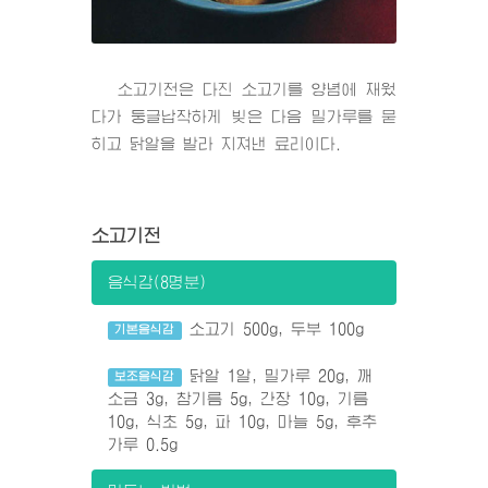
소고기전은 다진 소고기를 양념에 재웠
다가 둥글납작하게 빚은 다음 밀가루를 묻
히고 닭알을 발라 지져낸 료리이다.
소고기전
음식감(8명분)
소고기 500g, 두부 100g
기본음식감
닭알 1알, 밀가루 20g, 깨
보조음식감
소금 3g, 참기름 5g, 간장 10g, 기름
10g, 식초 5g, 파 10g, 마늘 5g, 후추
가루 0.5g