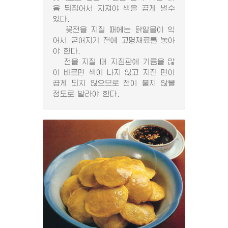
음 뒤집어서 지져야 색을 곱게 낼수
있다.
꽃전을 지질 때에는 닭알물이 익
어서 굳어지기 전에 고명재료를 놓아
야 한다.
전을 지질 때 지짐판에 기름을 많
이 바르면 색이 나지 않고 지진 면이
곱게 되지 않으므로 전이 붙지 않을
정도로 발라야 한다.