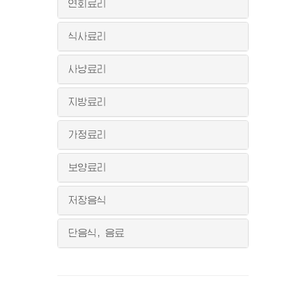
연회료리
식사료리
사냥료리
지방료리
가정료리
보양료리
저장음식
단음식, 음료