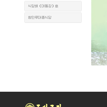
식당배《대동강》호
향만루대중식당