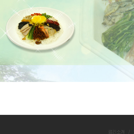
료리소개
/