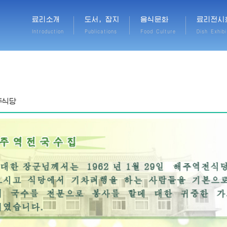
료리소개
도서, 잡지
음식문화
료리전시
Introduction
Publications
Food Culture
Dish Exhibi
주식당