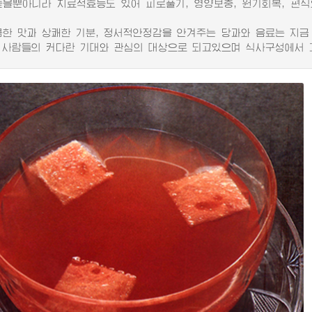
높을뿐아니라 치료적효능도 있어 피로풀기, 영양보충, 원기회복, 편
 맛과 상쾌한 기분, 정서적안정감을 안겨주는 당과와 음료는 지금 
 사람들의 커다란 기대와 관심의 대상으로 되고있으며 식사구성에서 