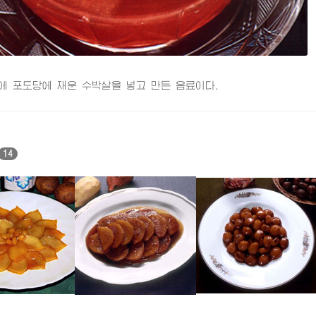
포도당에 재운 수박살을 넣고 만든 음료이다.
14